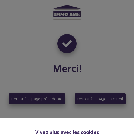
Merci
!
Retour à la page précédente
Retour à la page d'accueil
Vivez plus avec les cookies