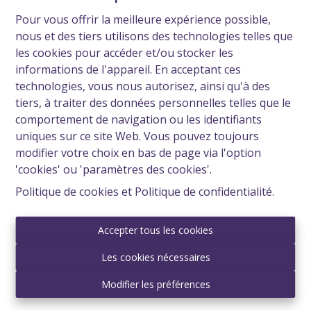
Pour vous offrir la meilleure expérience possible,
nous et des tiers utilisons des technologies telles que
les cookies pour accéder et/ou stocker les
informations de l'appareil. En acceptant ces
technologies, vous nous autorisez, ainsi qu'à des
tiers, à traiter des données personnelles telles que le
comportement de navigation ou les identifiants
uniques sur ce site Web. Vous pouvez toujours
modifier votre choix en bas de page via l'option
'cookies' ou 'paramètres des cookies'.
Politique de cookies
et
Politique de confidentialité
.
Accepter tous les cookies
Contact
Les cookies nécessaires
IMMO BME sprl
Rue de Bruxelles 296 bte 301
Modifier les préférences
1480 TUBIZE