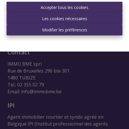
Accepter tous les cookies
Les cookies nécessaires
Modifier les préférences
Contact
IMMO BME sprl
Rue de Bruxelles 296 bte 301
1480 TUBIZE
Tel.: 02 355 02 79
Email: info@immobme.be
IPI
Agent immobilier courtier et syndic agréé en
Belgique IPI (Institut professionnel des agents