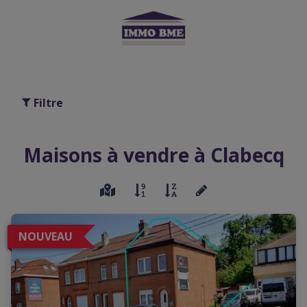
Filtre
Maisons à vendre à Clabecq
NOUVEAU