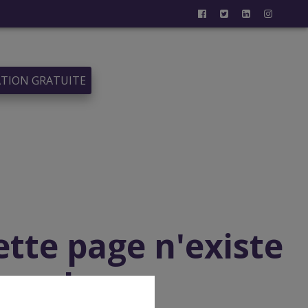
ATION GRATUITE
ette page n'existe
plus