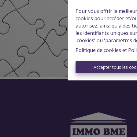
Pour vous offrir la meilleu
cookies pour accéder et/ou
autorisez, ainsi qu'à des 
les identifiants uniques su
'cookies' ou 'paramètres d
Politique de cookies
et
Poli
Accepter tous les coo