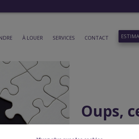
ESTIM
ENDRE
À LOUER
SERVICES
CONTACT
Oups, c